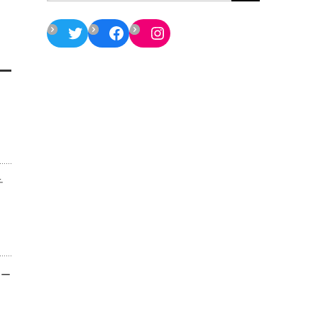
Twitter
Facebook
Instagram
チ
ター