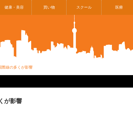
健康・美容
買い物
スクール
医療
国際線の多くが影響
くが影響