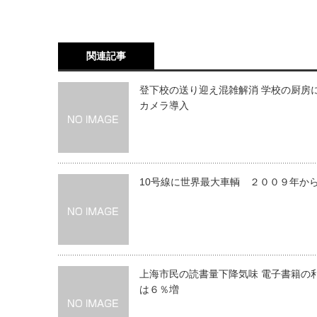
関連記事
登下校の送り迎え混雑解消 学校の厨房
カメラ導入
10号線に世界最大車輌 ２００９年か
上海市民の読書量下降気味 電子書籍の
は６％増