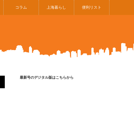
コラム
上海暮らし
便利リスト
最新号のデジタル版はこちらから