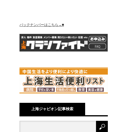
バックナンバーはこちら→■
上海ジャピオン記事検索