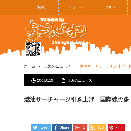
特集
ニュース
グルメ
ホーム
上海のニュース
燃油サーチャージ引き上げ 
2008/6/19
上海のニュース
燃油サーチャージ引き上げ 国際線の多
Tweet
Share
+1
RSS
Pin it