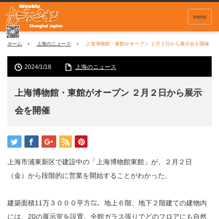
menu
ホーム
上海のニュース
上海博物館・東館がオープン ２月２日から展示会を開催
2024/1/18
上海のニュース
上海博物館・東館がオープン ２月２日から展示
会を開催
上海市浦東新区で建設中の「上海博物館東館」が、２月２日
（金）から段階的に営業を開始することがわかった。
建築面積11万３０００平方㍍、地上６階、地下２階建ての建物内
には、20の展示室を設置。全館ガラス張りでどのフロアにも自然