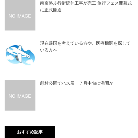
南京路歩行街延伸工事が完工 旅行フェス開幕式
に正式開通
現在帰国を考えている方や、医療機関を探して
いる方へ
顧村公園でハス展 ７月中旬に満開か
おすすめ記事