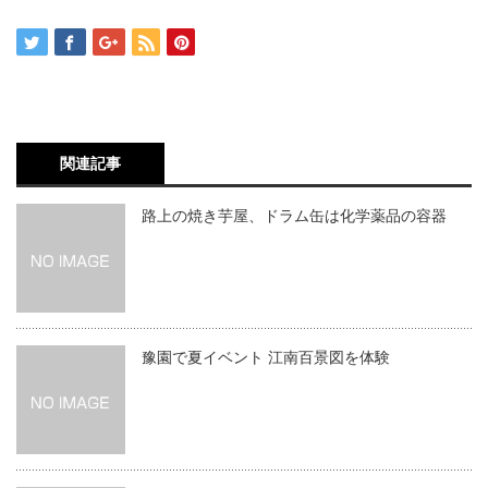
関連記事
路上の焼き芋屋、ドラム缶は化学薬品の容器
豫園で夏イベント 江南百景図を体験