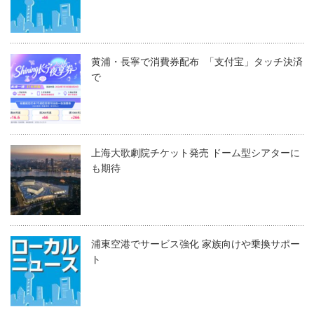
黄浦・長寧で消費券配布 「支付宝」タッチ決済
で
上海大歌劇院チケット発売 ドーム型シアターに
も期待
浦東空港でサービス強化 家族向けや乗換サポー
ト