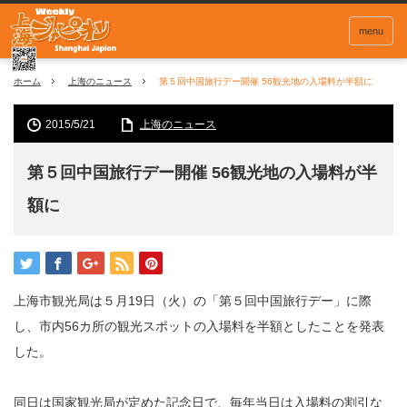
menu
ホーム
上海のニュース
第５回中国旅行デー開催 56観光地の入場料が半額に
2015/5/21
上海のニュース
第５回中国旅行デー開催 56観光地の入場料が半
額に
上海市観光局は５月19日（火）の「第５回中国旅行デー」に際
し、市内56カ所の観光スポットの入場料を半額としたことを発表
した。
同日は国家観光局が定めた記念日で、毎年当日は入場料の割引な