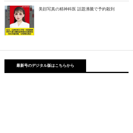
美顔写真の精神科医 話題沸騰で予約殺到
最新号のデジタル版はこちらから