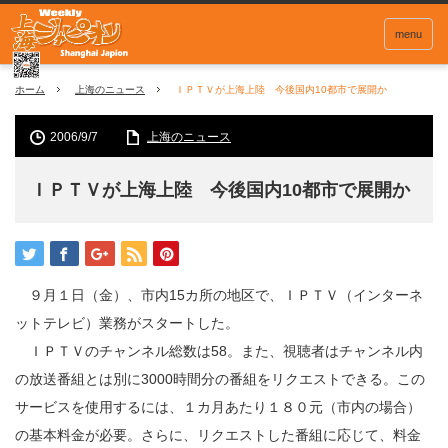
menu
ホーム
上海のニュース
ＩＰＴＶが上海上陸 今後国内10都市で展開か
2006/9/7
上海のニュース
ＩＰＴＶが上海上陸 今後国内10都市で展開か
９月１日（金）、市内15カ所の地区で、ＩＰＴＶ（インターネ
ットテレビ）業務がスタートした。
ＩＰＴＶのチャンネル総数は58。また、視聴者はチャンネル内
の放送番組とは別に3000時間分の番組をリクエストできる。この
サービスを使用するには、１カ月あたり１８０元（市内の場合）
の基本料金が必要。さらに、リクエストした番組に応じて、料金