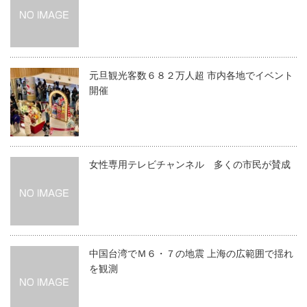
元旦観光客数６８２万人超 市内各地でイベント
開催
女性専用テレビチャンネル 多くの市民が賛成
中国台湾でＭ６・７の地震 上海の広範囲で揺れ
を観測