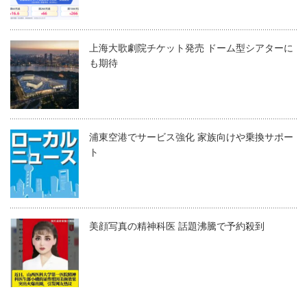
上海大歌劇院チケット発売 ドーム型シアターに
も期待
浦東空港でサービス強化 家族向けや乗換サポー
ト
美顔写真の精神科医 話題沸騰で予約殺到