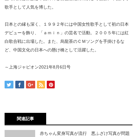
歌手として人気を博した。
日本との縁も深く、１９９２年には中国女性歌手として初の日本
デビューを飾り、「ａｍｉｎ」の芸名で活動。２００５年には紅
白歌合戦に出場した。また、烏龍茶のＣＭソングを手掛けるな
ど、中国文化の日本への懸け橋として活躍した。
～上海ジャピオン2021年8月6日号
関連記事
赤ちゃん変身写真が流行 悪ふざけ写真が問題