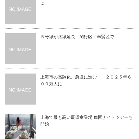
に
５号線が路線延長 閔行区～奉賢区で
上海市の高齢化、急激に進む ２０２５年６
００万人に
上海で最も高い展望室登場 豫園ナイトツアーも
開始