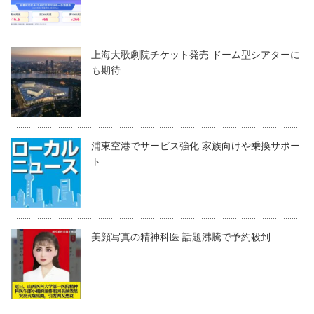
上海大歌劇院チケット発売 ドーム型シアターに
も期待
浦東空港でサービス強化 家族向けや乗換サポー
ト
美顔写真の精神科医 話題沸騰で予約殺到