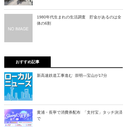
1980年代生まれの生活調査 貯金があるのは全
体の6割
おすすめ記事
新高速鉄道工事進む 崇明―宝山が17分
黄浦・長寧で消費券配布 「支付宝」タッチ決済
で