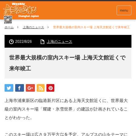
menu
ホーム
上海のニュース
世界最大規模の室内スキー場 上海天文館近くで来年竣工
2022/8/26
上海のニュース
世界最大規模の室内スキー場 上海天文館近くで
来年竣工
上海市浦東新区の臨港新片区にある上海天文館近くに、世界最大
級の室内スキー場「耀建・氷雪世界」の建設が計画されているこ
とがわかった。
このスキー場は広さ９万平方㍍を予定。アルプスの山をテーマに