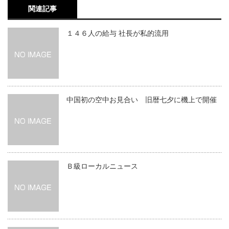
関連記事
１４６人の給与 社長が私的流用
中国初の空中お見合い 旧暦七夕に機上で開催
Ｂ級ローカルニュース