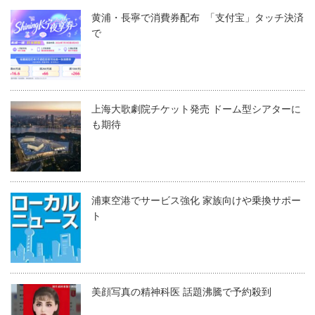
黄浦・長寧で消費券配布 「支付宝」タッチ決済
で
上海大歌劇院チケット発売 ドーム型シアターに
も期待
浦東空港でサービス強化 家族向けや乗換サポー
ト
美顔写真の精神科医 話題沸騰で予約殺到