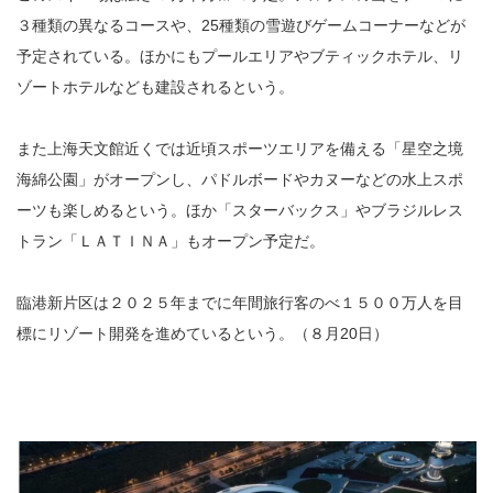
３種類の異なるコースや、25種類の雪遊びゲームコーナーなどが
予定されている。ほかにもプールエリアやブティックホテル、リ
ゾートホテルなども建設されるという。
また上海天文館近くでは近頃スポーツエリアを備える「星空之境
海綿公園」がオープンし、パドルボードやカヌーなどの水上スポ
ーツも楽しめるという。ほか「スターバックス」やブラジルレス
トラン「ＬＡＴＩＮＡ」もオープン予定だ。
臨港新片区は２０２５年までに年間旅行客のべ１５００万人を目
標にリゾート開発を進めているという。（８月20日）