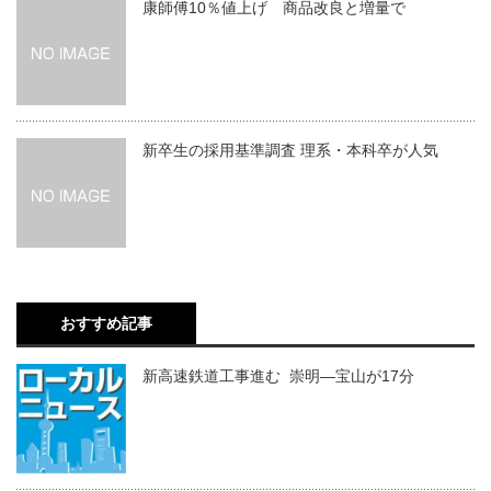
康師傅10％値上げ 商品改良と増量で
新卒生の採用基準調査 理系・本科卒が人気
おすすめ記事
新高速鉄道工事進む 崇明―宝山が17分