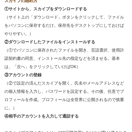
スカイプの始め方
①サイトから、スカイプをダウンロードする
（サイト上の「ダウンロード」ボタンをクリックして、ファイル
をパソコンに保存するだけ。保存先をデスクトップにしておけば
やりやすい。）
②ダウンロードしたファイルをインストールする
（①でパソコンに保存されたファイルを開き、言語選択、使用許
諾契約書の同意、インストール先の指定などを済ませる。基本
は、「次へ」をクリックしていけばOK）
③アカウントの登録
（②で設定の済んだスカイプを開く。氏名やメールアドレスなど
の個人情報を入力し、パスワードを設定する。その後、任意でプ
ロフィールを作成。プロフィールは全世界に公開されるので慎重
に。）
④相手のアカウントを入力して通話する