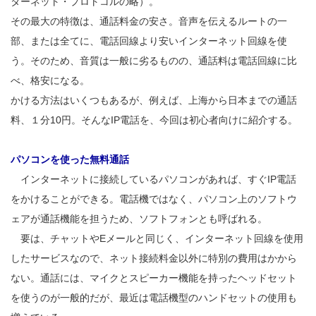
ターネット・プロトコルの略）。
その最大の特徴は、通話料金の安さ。音声を伝えるルートの一
部、または全てに、電話回線より安いインターネット回線を使
う。そのため、音質は一般に劣るものの、通話料は電話回線に比
べ、格安になる。
かける方法はいくつもあるが、例えば、上海から日本までの通話
料、１分10円。そんなIP電話を、今回は初心者向けに紹介する。
パソコンを使った無料通話
インターネットに接続しているパソコンがあれば、すぐIP電話
をかけることができる。電話機ではなく、パソコン上のソフトウ
ェアが通話機能を担うため、ソフトフォンとも呼ばれる。
要は、チャットやEメールと同じく、インターネット回線を使用
したサービスなので、ネット接続料金以外に特別の費用はかから
ない。通話には、マイクとスピーカー機能を持ったヘッドセット
を使うのが一般的だが、最近は電話機型のハンドセットの使用も