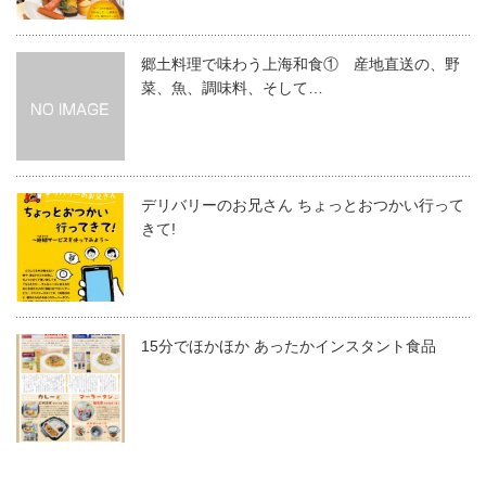
郷土料理で味わう上海和食① 産地直送の、野
菜、魚、調味料、そして…
デリバリーのお兄さん ちょっとおつかい行って
きて!
15分でほかほか あったかインスタント食品