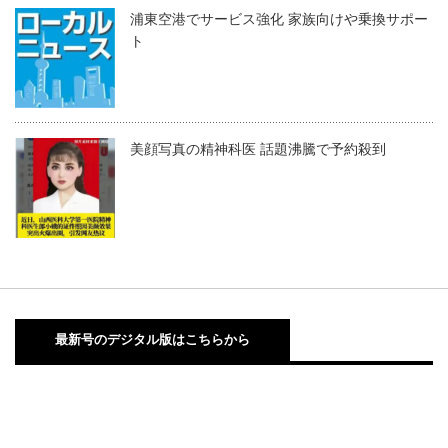
浦東空港でサービス強化 家族向けや乗換サポー
ト
美顔写真の精神科医 話題沸騰で予約殺到
最新号のデジタル版はこちらから