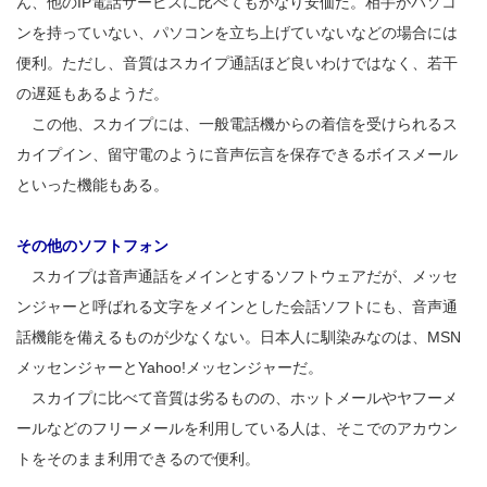
ん、他のIP電話サービスに比べてもかなり安価だ。相手がパソコ
ンを持っていない、パソコンを立ち上げていないなどの場合には
便利。ただし、音質はスカイプ通話ほど良いわけではなく、若干
の遅延もあるようだ。
この他、スカイプには、一般電話機からの着信を受けられるス
カイプイン、留守電のように音声伝言を保存できるボイスメール
といった機能もある。
その他のソフトフォン
スカイプは音声通話をメインとするソフトウェアだが、メッセ
ンジャーと呼ばれる文字をメインとした会話ソフトにも、音声通
話機能を備えるものが少なくない。日本人に馴染みなのは、MSN
メッセンジャーとYahoo!メッセンジャーだ。
スカイプに比べて音質は劣るものの、ホットメールやヤフーメ
ールなどのフリーメールを利用している人は、そこでのアカウン
トをそのまま利用できるので便利。