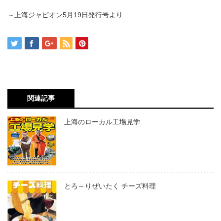
～上海ジャピオン5月19日発行号より
関連記事
上海のローカル工場見学
とろ～りぜいたく チーズ料理