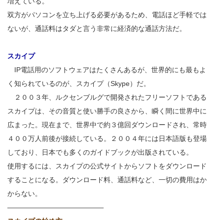
増えている。
双方がパソコンを立ち上げる必要があるため、電話ほど手軽では
ないが、通話料はタダと言う非常に経済的な通話方法だ。
スカイプ
IP電話用のソフトウェアはたくさんあるが、世界的にも最もよ
く知られているのが、スカイプ（Skype）だ。
２００３年、ルクセンブルグで開発されたフリーソフトである
スカイプは、その音質と使い勝手の良さから、瞬く間に世界中に
広まった。現在まで、世界中で約３億回ダウンロードされ、常時
４００万人前後が接続している。２００４年には日本語版も登場
しており、日本でも多くのガイドブックが出版されている。
使用するには、スカイプの公式サイトからソフトをダウンロード
することになる。ダウンロード料、通話料など、一切の費用はか
からない。
——————————————