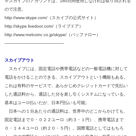
※スカイプのアカウントは、180日間使用しなければ取り消される
ので注意。
http://www.skype.com/（スカイプの公式サイト）
http://skype.livedoor.com/（ライブドア）
http://www.melcoinc.co.jp/skype/（バッファロー）
——————————————
スカイプアウト
スカイプには、固定電話や携帯電話などの一般電話機に対して
電話をかけることのできる、スカイプアウトという機能もある。
これは有料のサービスで、あらかじめクレジットカードで先払い
した通話料から、通話した分を差し引くシステムになっている。
基本はユーロ払いだが、日本円払いも可能。
日本への１分あたりの通話料は、世界中のどこからかけても、
固定電話まで０・０２２ユーロ（約３・１円）、携帯電話まで
０・１４４ユーロ（約２０・５円）。国際電話としてはもちろ