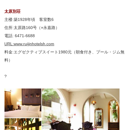
太原別荘
主楼:築1928年頃 客室数6
住所:太原路160号（×永嘉路）
電話: 6471-6688
URL:www.ruijinhotelsh.com
料金:エグゼクティブスイート1980元（朝食付き、プール・ジム無
料）
?