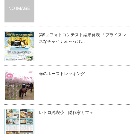
第9回フォトコンテスト結果発表 「プライスレ
スなチャイナみ～っけ…
春のホーストレッキング
レトロ純喫茶 隠れ家カフェ