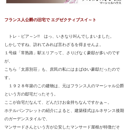
フランス人公爵の旧宅で エグゼクティブスイ～ト
トレ・ビア～ン!! はっ、いきなり叫んでしまいました。
しかしですね、訪れてみれば言わざるを得ませんよ。
１号線「常熟路」駅エリアって、さりげなく豪邸が多いのです
が、
こちら「太原別荘」も、庶民の私にはまばゆい豪邸だったので
す。
１９２８年築のこの建物は、元はフランス人のマーシャル公爵
という方の邸宅だったそう。
ここが自宅だなんて、どんだけお金持ちなんですかぁ～。
ホテルパンフレットの紹介によると、建築様式はルネサンス後期
のガーデンスタイルで、
マンサードさんという方が公安したマンサード屋根が特徴だそ