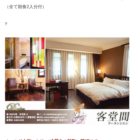
（全て朝食2人分付）
?