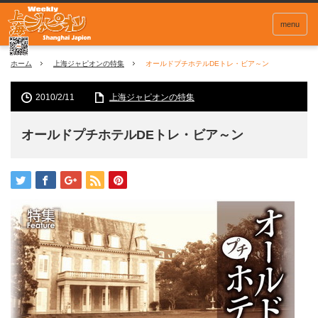
menu
ホーム
上海ジャピオンの特集
オールドプチホテルDEトレ・ビア～ン
2010/2/11
上海ジャピオンの特集
オールドプチホテルDEトレ・ビア～ン