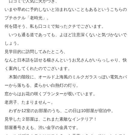
口コミで人気に火がつき、
いまや早めに予約しないと泊まれないこともあるというこちらの
プチホテル「老時光」。
何を隠そう、私も口コミで知ったクチでございます。
いつも通る道であっても、よほど注意深くないと気づかないで
しょう。
見学目的に訪問してみたところ、
なんと日本語を話せる楊さんというお兄さんがいらっしゃり、快
く案内してくれたのでございます。
木製の階段に、オールド上海風のミルクガラスっぽい電気カバ
ーから落ちる、柔らかい白熱灯の灯り。
窓からはお花の咲くプランターが覗いています。
老房子、たまりません～。
わずか12室のお部屋のうち、この日は10部屋が宿泊中。
見学した２部屋は、これまた素敵なインテリア！
部屋番号さえも、渋い金字の金具です。