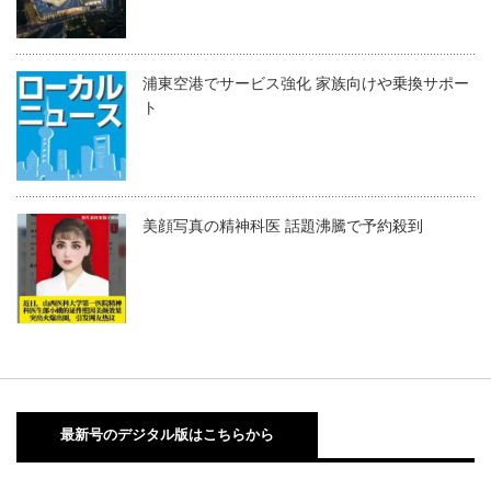
浦東空港でサービス強化 家族向けや乗換サポー
ト
美顔写真の精神科医 話題沸騰で予約殺到
最新号のデジタル版はこちらから