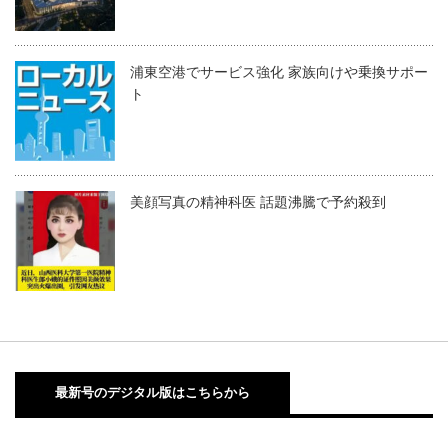
浦東空港でサービス強化 家族向けや乗換サポー
ト
美顔写真の精神科医 話題沸騰で予約殺到
最新号のデジタル版はこちらから