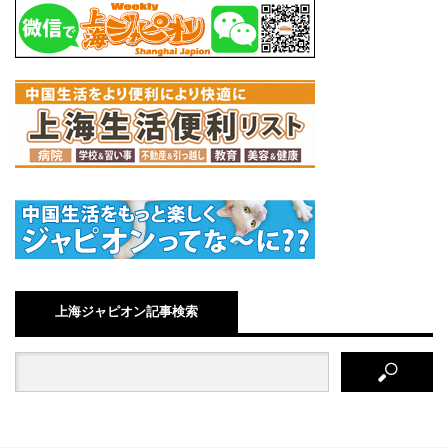
上海ジャピオン記事検索