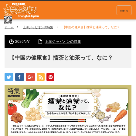
menu
ホーム
上海ジャピオンの特集
【中国の健康食】擂茶と油茶って、なに？
2026/5/7
上海ジャピオンの特集
【中国の健康食】擂茶と油茶って、なに？