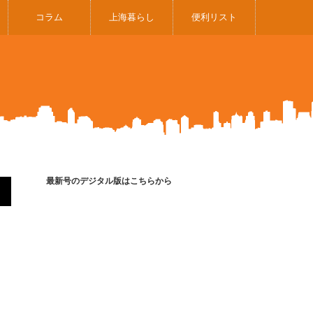
コラム
上海暮らし
便利リスト
最新号のデジタル版はこちらから