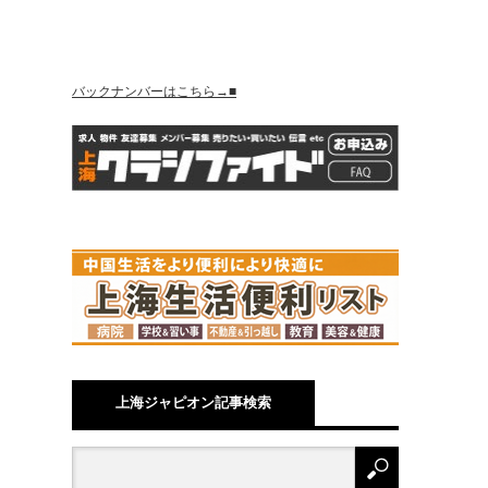
バックナンバーはこちら→■
上海ジャピオン記事検索