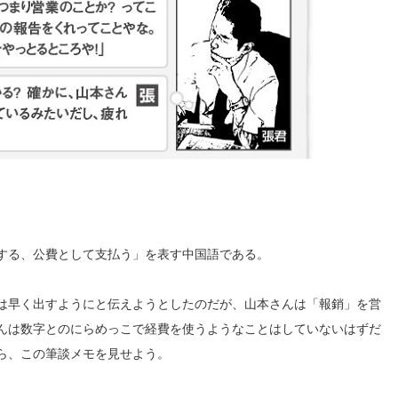
する、公費として支払う」を表す中国語である。
は早く出すようにと伝えようとしたのだが、山本さんは「報銷」を営
んは数字とのにらめっこで経費を使うようなことはしていないはずだ
ら、この筆談メモを見せよう。