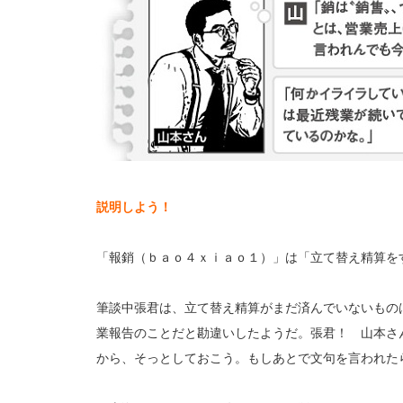
説明しよう！
「報銷（ｂａｏ４ｘｉａｏ１）」は「立て替え精算を
筆談中張君は、立て替え精算がまだ済んでいないもの
業報告のことだと勘違いしたようだ。張君！ 山本さ
から、そっとしておこう。もしあとで文句を言われた