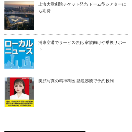
上海大歌劇院チケット発売 ドーム型シアターに
も期待
浦東空港でサービス強化 家族向けや乗換サポー
ト
美顔写真の精神科医 話題沸騰で予約殺到