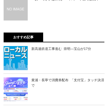
おすすめ記事
新高速鉄道工事進む 崇明―宝山が17分
黄浦・長寧で消費券配布 「支付宝」タッチ決済
で