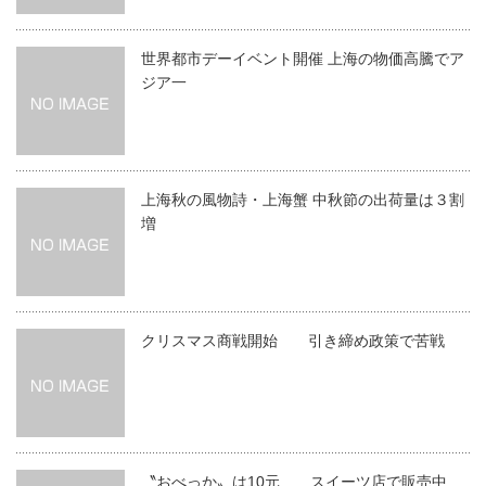
世界都市デーイベント開催 上海の物価高騰でア
ジア一
上海秋の風物詩・上海蟹 中秋節の出荷量は３割
増
クリスマス商戦開始 引き締め政策で苦戦
〝おべっか〟は10元 スイーツ店で販売中