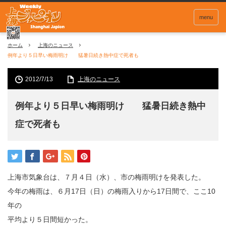
menu
ホーム
上海のニュース
例年より５日早い梅雨明け 猛暑日続き熱中症で死者も
2012/7/13
上海のニュース
例年より５日早い梅雨明け 猛暑日続き熱中
症で死者も
上海市気象台は、７月４日（水）、市の梅雨明けを発表した。
今年の梅雨は、６月17日（日）の梅雨入りから17日間で、ここ10
年の
平均より５日間短かった。