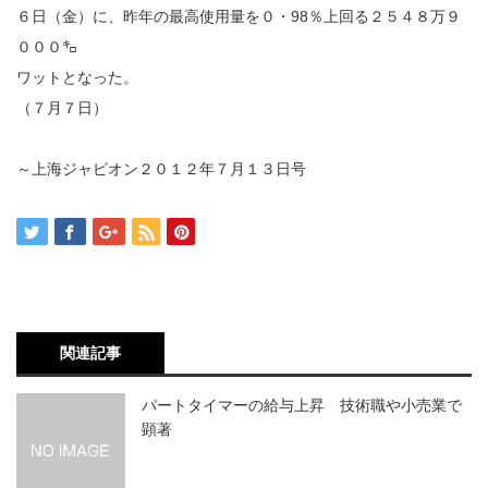
６日（金）に、昨年の最高使用量を０・98％上回る２５４８万９
０００㌔
ワットとなった。
（７月７日）
～上海ジャピオン２０１２年７月１３日号
関連記事
パートタイマーの給与上昇 技術職や小売業で
顕著