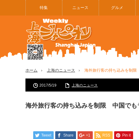
特集
ニュース
グルメ
ホーム
上海のニュース
海外旅行客の持ち込みを制限
2017/5/19
上海のニュース
海外旅行客の持ち込みを制限 中国でも
Tweet
Share
+1
RSS
Pin it