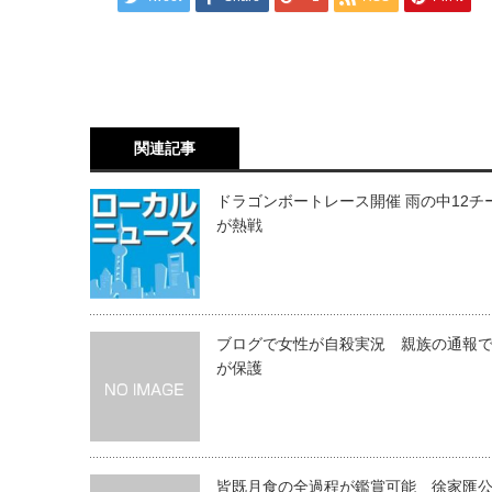
関連記事
ドラゴンボートレース開催 雨の中12チ
が熱戦
ブログで女性が自殺実況 親族の通報
が保護
皆既月食の全過程が鑑賞可能 徐家匯