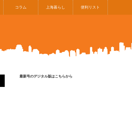
コラム
上海暮らし
便利リスト
最新号のデジタル版はこちらから