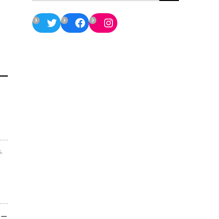
Twitter
Facebook
Instagram
チ
ター