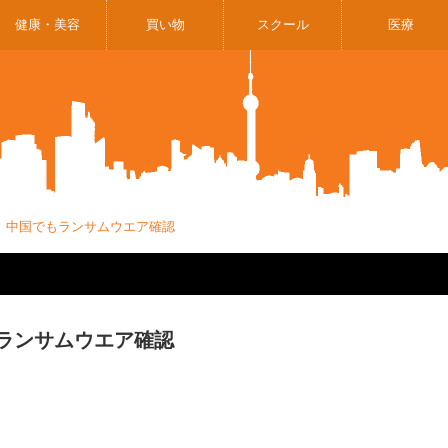
健康・美容
買い物
スクール
医療
 中国でもランサムウエア確認
ランサムウエア確認