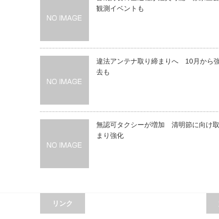
観測イベントも
違法アンテナ取り締まりへ 10月から
去も
無認可タクシーが増加 清明節に向け
まり強化
リンク