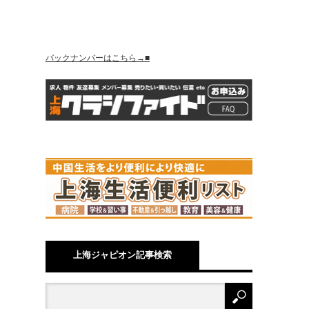
バックナンバーはこちら→■
上海ジャピオン記事検索