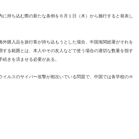
内に持ち込む際の新たな条例を６月１日（木）から施行すると発表し
海外購入品を旅行客が持ち込もうとした場合、中国海関総署がそれを
用する範囲とは、本人やその友人などで使う場合の適切な数量を指す
手続きを済ませる必要がある。
ウイルスのサイバー攻撃が相次いでいる問題で、中国では各学校のＨ