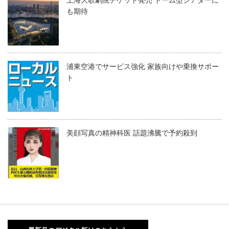
も期待
浦東空港でサービス強化 家族向けや乗換サポー
ト
美顔写真の精神科医 話題沸騰で予約殺到