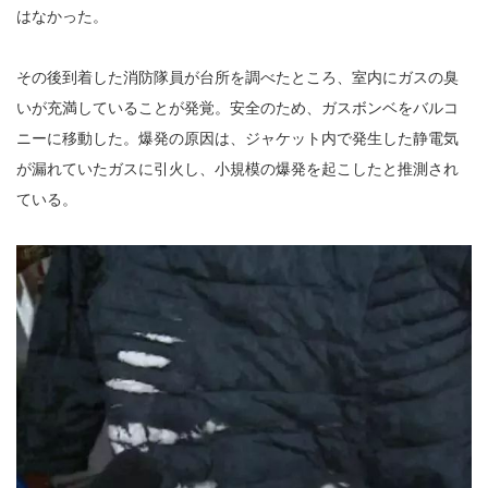
はなかった。
その後到着した消防隊員が台所を調べたところ、室内にガスの臭
いが充満していることが発覚。安全のため、ガスボンベをバルコ
ニーに移動した。爆発の原因は、ジャケット内で発生した静電気
が漏れていたガスに引火し、小規模の爆発を起こしたと推測され
ている。