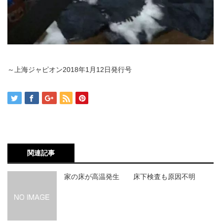
～上海ジャピオン2018年1月12日発行号
関連記事
家の床が高温発生 床下検査も原因不明