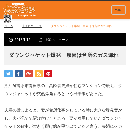
menu
ホーム
上海のニュース
ダウンジャケット爆発 原因は台所のガス漏れ
2018/1/12
上海のニュース
ダウンジャケット爆発 原因は台所のガス漏れ
浙江省麗水市青田県の、高齢者夫婦が住むマンションで最近、ダ
ウンジャケットが突然爆発するという出来事があった。
夫婦の話によると、妻が台所仕事をしている時に大きな爆発音が
し、夫が慌てて駆け付けたところ、妻が着用していたダウンジャ
ケットの背中が大きく裂け綿が飛び出ていたと言う。夫婦にケガ