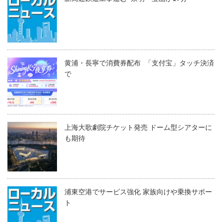
黄浦・長寧で消費券配布 「支付宝」タッチ決済
で
上海大歌劇院チケット発売 ドーム型シアターに
も期待
浦東空港でサービス強化 家族向けや乗換サポー
ト