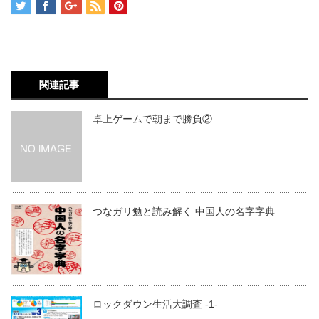
関連記事
卓上ゲームで朝まで勝負②
つなガリ勉と読み解く 中国人の名字字典
ロックダウン生活大調査 -1-