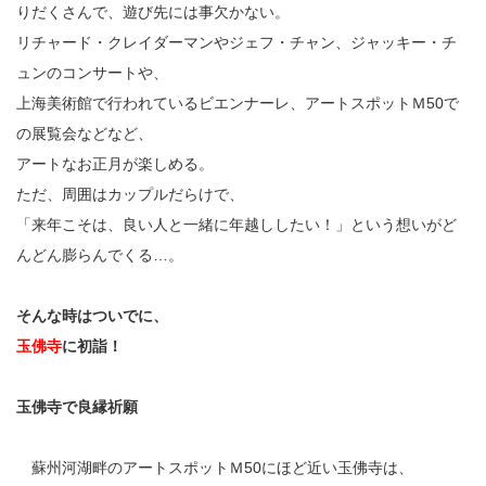
りだくさんで、遊び先には事欠かない。
リチャード・クレイダーマンやジェフ・チャン、ジャッキー・チ
ュンのコンサートや、
上海美術館で行われているビエンナーレ、アートスポットＭ50で
の展覧会などなど、
アートなお正月が楽しめる。
ただ、周囲はカップルだらけで、
「来年こそは、良い人と一緒に年越ししたい！」という想いがど
んどん膨らんでくる…。
そんな時はついでに、
玉佛寺
に初詣！
玉佛寺で良縁祈願
蘇州河湖畔のアートスポットＭ50にほど近い玉佛寺は、