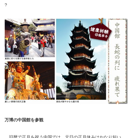
?
万博の中国館を参観
旧暦で正月を祝う中国では、元日の正月休みはかなり短い。