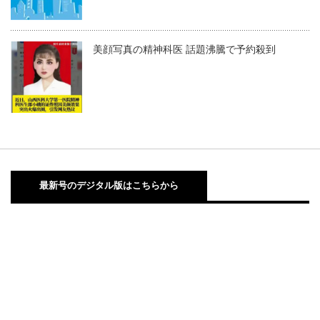
美顔写真の精神科医 話題沸騰で予約殺到
最新号のデジタル版はこちらから