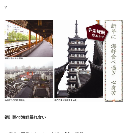
?
銅川路で海鮮暴れ食い