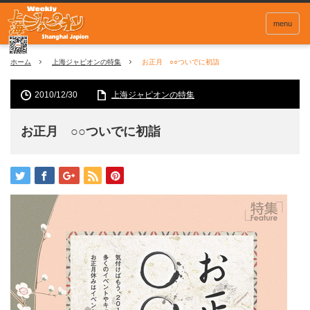
menu
ホーム
上海ジャピオンの特集
お正月 ○○ついでに初詣
2010/12/30
上海ジャピオンの特集
お正月 ○○ついでに初詣