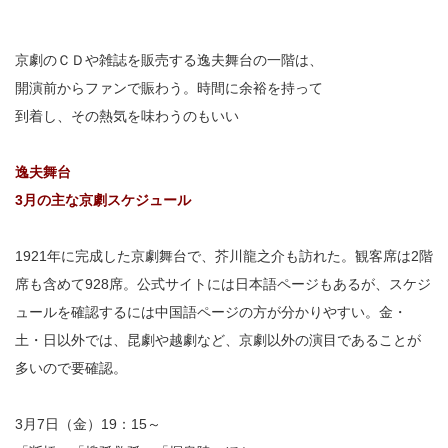
京劇のＣＤや雑誌を販売する逸夫舞台の一階は、
開演前からファンで賑わう。時間に余裕を持って
到着し、その熱気を味わうのもいい
逸夫舞台
3月の主な京劇スケジュール
1921年に完成した京劇舞台で、芥川龍之介も訪れた。観客席は2階
席も含めて928席。公式サイトには日本語ページもあるが、スケジ
ュールを確認するには中国語ページの方が分かりやすい。金・
土・日以外では、昆劇や越劇など、京劇以外の演目であることが
多いので要確認。
3月7日（金）19：15～