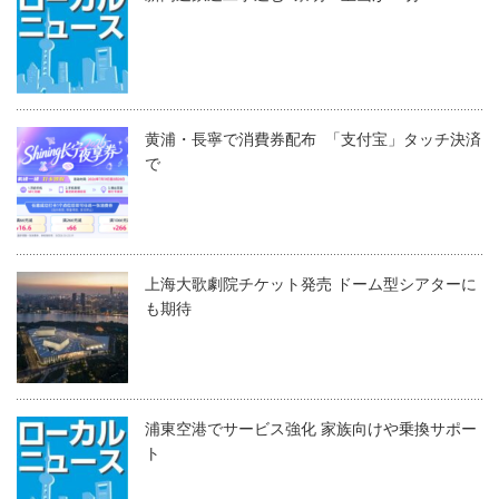
黄浦・長寧で消費券配布 「支付宝」タッチ決済
で
上海大歌劇院チケット発売 ドーム型シアターに
も期待
浦東空港でサービス強化 家族向けや乗換サポー
ト