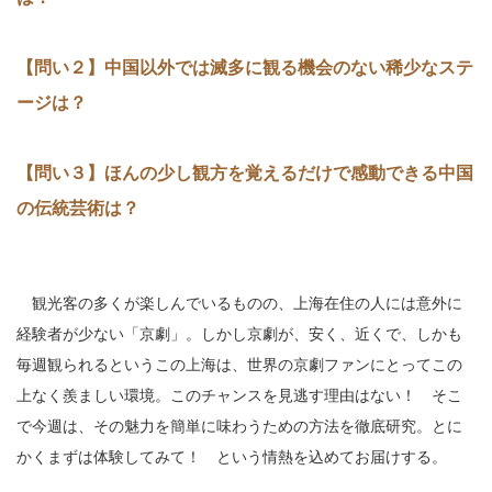
【問い２】中国以外では滅多に観る機会のない稀少なステ
ージは？
【問い３】ほんの少し観方を覚えるだけで感動できる中国
の伝統芸術は？
観光客の多くが楽しんでいるものの、上海在住の人には意外に
経験者が少ない「京劇」。しかし京劇が、安く、近くで、しかも
毎週観られるというこの上海は、世界の京劇ファンにとってこの
上なく羨ましい環境。このチャンスを見逃す理由はない！ そこ
で今週は、その魅力を簡単に味わうための方法を徹底研究。とに
かくまずは体験してみて！ という情熱を込めてお届けする。