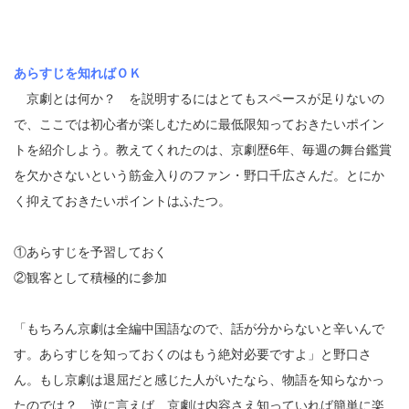
あらすじを知ればＯＫ
京劇とは何か？ を説明するにはとてもスペースが足りないの
で、ここでは初心者が楽しむために最低限知っておきたいポイン
トを紹介しよう。教えてくれたのは、京劇歴6年、毎週の舞台鑑賞
を欠かさないという筋金入りのファン・野口千広さんだ。とにか
く抑えておきたいポイントはふたつ。
①あらすじを予習しておく
②観客として積極的に参加
「もちろん京劇は全編中国語なので、話が分からないと辛いんで
す。あらすじを知っておくのはもう絶対必要ですよ」と野口さ
ん。もし京劇は退屈だと感じた人がいたなら、物語を知らなかっ
たのでは？ 逆に言えば、京劇は内容さえ知っていれば簡単に楽