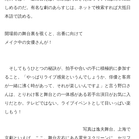
しめるのだ。有名な劇のあらすじは、ネットで検索すれば大抵日
本語で読める。
開場前の舞台裏を覗くと、出番に向けて
メイク中の女優さんが！
そしてもうひとつの秘訣が、拍手や合いの手に積極的に参加す
ること。「やっぱりライブ感覚というんでしょうか、俳優と客席
が一緒に沸く時があって、それが楽しいんですよ」と言う野口さ
んは、とりわけ客と舞台との一体感がある若手出演日がお気に入
りだとか。テレビではない。ライブイベントとして目いっぱい楽
しもう！
写真は逸夫舞台。上海で
京劇といえば、ここ。舞台左右にある電光スクリーンに、セリフ