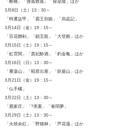
「断橋」「搜孤救孤」「探皇陵」ほか
3月8日（土）13：30～
「時遷盜甲」「霸王別姫」「烏盆記」
3月14日（金）19：15～
「百花贈剣」「鎖五龍」「大登殿」ほか
3月15日（土）19：15～
「虹霓関」「貴妃酔酒」「釣金亀」ほか
3月16日（日）13：30～
「雁蕩山」「昭君出塞」「鉄籠山」ほか
3月21日（金）19：15～
「仏手橘」
3月22日（土）13：30～
「扈家庄」「?美案」「春閨夢」
3月29日（土）13：30～
「火焼余紅」「野猪林」「芦花蕩」ほか