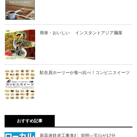
簡単・おいしい インスタントアジア麺屋
駐在員ホーリーが食べ比べ！コンビニスイーツ
おすすめ記事
新高速鉄道工事進む 崇明―宝山が17分