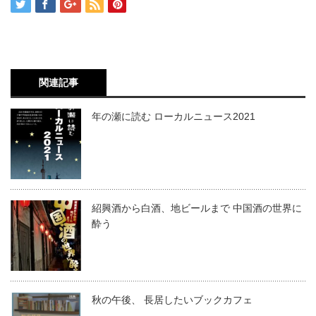
関連記事
年の瀬に読む ローカルニュース2021
紹興酒から白酒、地ビールまで 中国酒の世界に
酔う
秋の午後、 長居したいブックカフェ