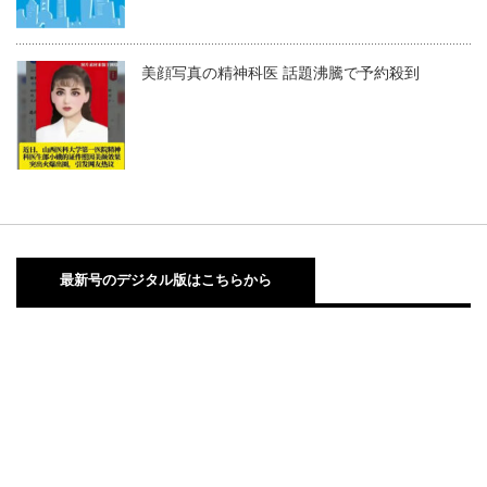
美顔写真の精神科医 話題沸騰で予約殺到
最新号のデジタル版はこちらから