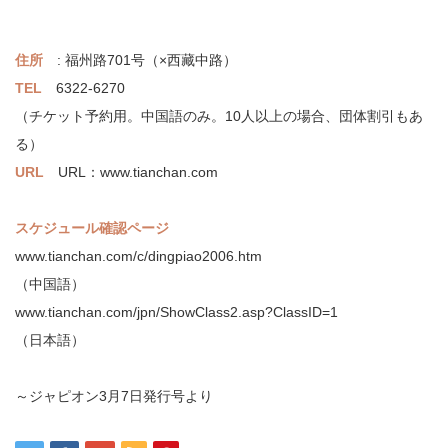
住所
: 福州路701号（×西藏中路）
TEL
6322-6270
（チケット予約用。中国語のみ。10人以上の場合、団体割引もあ
る）
URL
URL：www.tianchan.com
スケジュール確認ページ
www.tianchan.com/c/dingpiao2006.htm
（中国語）
www.tianchan.com/jpn/ShowClass2.asp?ClassID=1
（日本語）
～ジャピオン3月7日発行号より