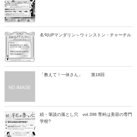
名句UPマンダリン～ウィンストン・チャーチル
「教えて！一休さん」 第18回
続・筆談の落とし穴 vol.398 専科は美容の専門
学校?