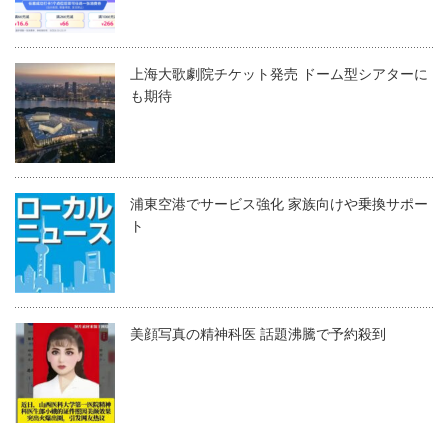
上海大歌劇院チケット発売 ドーム型シアターに
も期待
浦東空港でサービス強化 家族向けや乗換サポー
ト
美顔写真の精神科医 話題沸騰で予約殺到