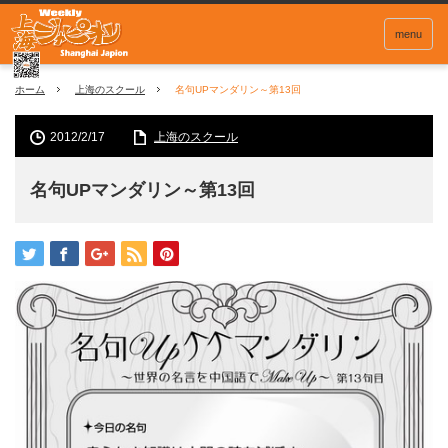
menu
ホーム
上海のスクール
名句UPマンダリン～第13回
2012/2/17
上海のスクール
名句UPマンダリン～第13回