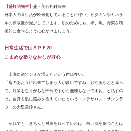
【盛虹明先生】
盛・美容外科院長
日本人の食生活が欧米化していることに伴い、ビタミンやミネラ
ルの摂取量が減少しています。肌のためにも、米、魚、野菜を積
極的に食べるように心がけましょう。
日常生活ではＳＰＦ20
こまめな塗りなおしが肝心
上海に来てシミが増えたという声は多い。
「肩のあたりに出来てしまう人が多いですね。顔や腕などと違っ
て、対策を怠りがちな部分ですから無理もないですね」と話すの
は、自身も肌に悩みを抱えていたというエステサロン・サンフラ
ワーの大里美鈴さん。
それでも、きちんと対策を取っていれば、白い肌を保つことは