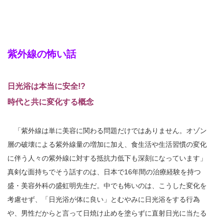
紫外線の怖い話
日光浴は本当に安全!?
時代と共に変化する概念
「紫外線は単に美容に関わる問題だけではありません。オゾン
層の破壊による紫外線量の増加に加え、食生活や生活習慣の変化
に伴う人々の紫外線に対する抵抗力低下も深刻になっています」
真剣な面持ちでそう話すのは、日本で16年間の治療経験を持つ
盛・美容外科の盛虹明先生だ。中でも怖いのは、こうした変化を
考慮せず、「日光浴が体に良い」とむやみに日光浴をする行為
や、男性だからと言って日焼け止めを塗らずに直射日光に当たる