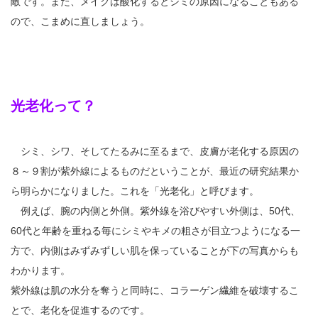
敵です。また、メイクは酸化するとシミの原因になることもある
ので、こまめに直しましょう。
光老化って？
シミ、シワ、そしてたるみに至るまで、皮膚が老化する原因の
８～９割が紫外線によるものだということが、最近の研究結果か
ら明らかになりました。これを「光老化」と呼びます。
例えば、腕の内側と外側。紫外線を浴びやすい外側は、50代、
60代と年齢を重ねる毎にシミやキメの粗さが目立つようになる一
方で、内側はみずみずしい肌を保っていることが下の写真からも
わかります。
紫外線は肌の水分を奪うと同時に、コラーゲン繊維を破壊するこ
とで、老化を促進するのです。