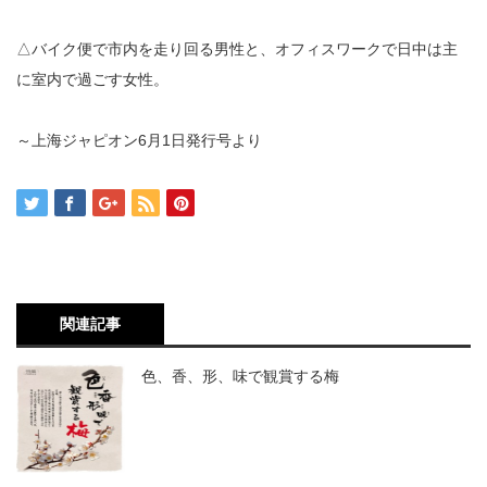
△バイク便で市内を走り回る男性と、オフィスワークで日中は主
に室内で過ごす女性。
～上海ジャピオン6月1日発行号より
関連記事
色、香、形、味で観賞する梅