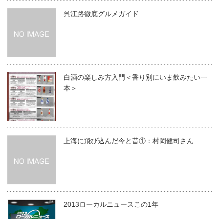
呉江路徹底グルメガイド
白酒の楽しみ方入門＜香り別にいま飲みたい一
本＞
上海に飛び込んだ今と昔①：村岡健司さん
2013ローカルニュースこの1年