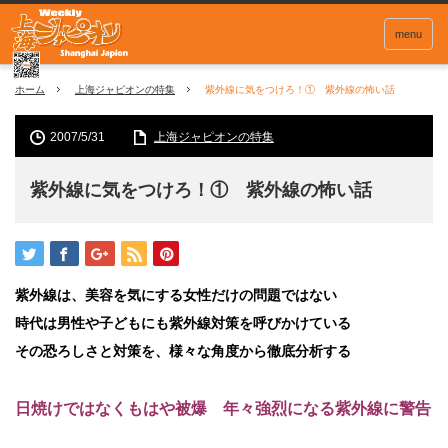
menu
ホーム
上海ジャピオンの特集
紫外線に気をつけろ！① 紫外線の怖い話
2007/5/31
上海ジャピオンの特集
紫外線に気をつけろ！① 紫外線の怖い話
紫外線は、美容を気にする女性だけの問題ではない
時代は男性や子どもにも紫外線対策を呼びかけている
その恐ろしさと対策を、様々な角度から徹底分析する
日焼けではなくもはや被爆 年々強烈になる紫外線に警告