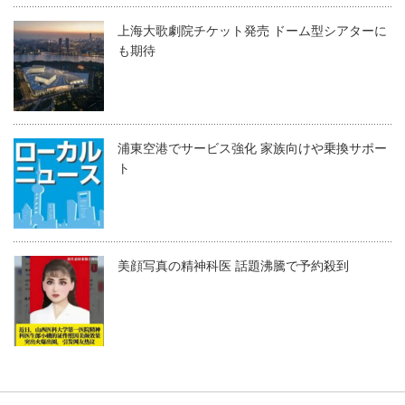
上海大歌劇院チケット発売 ドーム型シアターに
も期待
浦東空港でサービス強化 家族向けや乗換サポー
ト
美顔写真の精神科医 話題沸騰で予約殺到