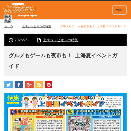
menu
ホーム
上海ジャピオンの特集
グルメもゲームも夜市も！ 上海夏イベントガイド
2026/7/3
上海ジャピオンの特集
グルメもゲームも夜市も！ 上海夏イベントガ
イド