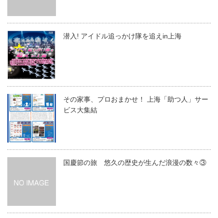
潜入! アイドル追っかけ隊を追えin上海
その家事、プロおまかせ！ 上海「助つ人」サー
ビス大集結
国慶節の旅 悠久の歴史が生んだ浪漫の数々③